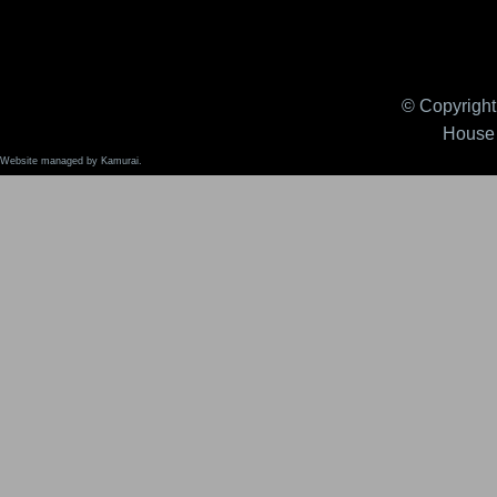
© Copyright 
House 
Website managed by Kamurai.